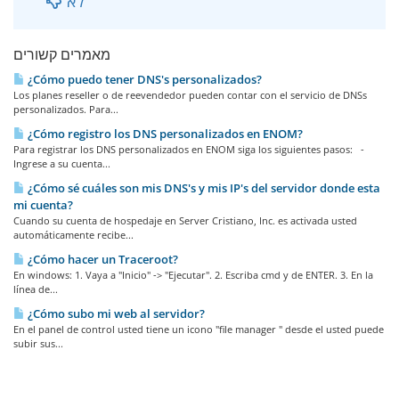
לא
מאמרים קשורים
¿Cómo puedo tener DNS's personalizados?
Los planes reseller o de reevendedor pueden contar con el servicio de DNSs
personalizados. Para...
¿Cómo registro los DNS personalizados en ENOM?
Para registrar los DNS personalizados en ENOM siga los siguientes pasos: -
Ingrese a su cuenta...
¿Cómo sé cuáles son mis DNS's y mis IP's del servidor donde esta
mi cuenta?
Cuando su cuenta de hospedaje en Server Cristiano, Inc. es activada usted
automáticamente recibe...
¿Cómo hacer un Traceroot?
En windows: 1. Vaya a "Inicio" -> "Ejecutar". 2. Escriba cmd y de ENTER. 3. En la
línea de...
¿Cómo subo mi web al servidor?
En el panel de control usted tiene un icono "file manager " desde el usted puede
subir sus...