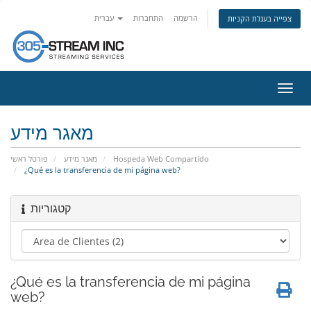
הרשמה
התחברות
עברית
צפייה בעגלת הקניות
פעלת
ניווט
מאגר מידע
פורטל ראשי
מאגר מידע
Hospeda Web Compartido
¿Qué es la transferencia de mi página web?
קטגוריות
¿Qué es la transferencia de mi página
web?