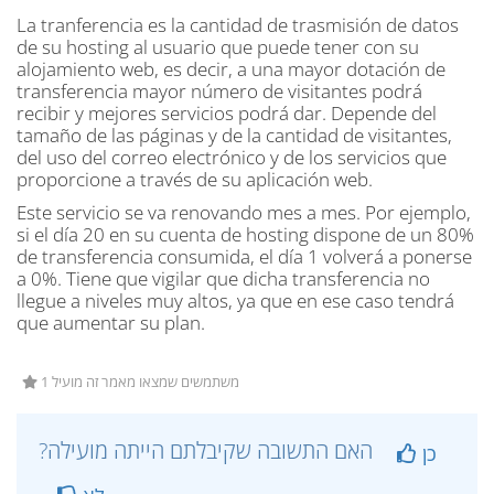
La tranferencia es la cantidad de trasmisión de datos
de su hosting al usuario que puede tener con su
alojamiento web, es decir, a una mayor dotación de
transferencia mayor número de visitantes podrá
recibir y mejores servicios podrá dar. Depende del
tamaño de las páginas y de la cantidad de visitantes,
del uso del correo electrónico y de los servicios que
proporcione a través de su aplicación web.
Este servicio se va renovando mes a mes. Por ejemplo,
si el día 20 en su cuenta de hosting dispone de un 80%
de transferencia consumida, el día 1 volverá a ponerse
a 0%. Tiene que vigilar que dicha transferencia no
llegue a niveles muy altos, ya que en ese caso tendrá
que aumentar su plan.
1 משתמשים שמצאו מאמר זה מועיל
?האם התשובה שקיבלתם הייתה מועילה
כן