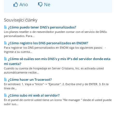
Ano
Ne
Související články
¿Cómo puedo tener DNS's personalizados?
Los planes reseller o de reevendedor pueden contar con el servicio de DNSs
personalizados. Para...
¿Cómo registro los DNS personalizados en ENOM?
Para registrar los DNS personalizados en ENOM siga los siguientes pasos: -
Ingrese a su cuenta...
¿Cómo sé cuáles son mis DNS's y mis IP's del servidor donde esta
mi cuenta?
Cuando su cuenta de hospedaje en Server Cristiano, Inc. es activada usted
automáticamente recibe...
¿Cómo hacer un Traceroot?
En windows: 1. Vaya a "Inicio" -> "Ejecutar". 2. Escriba cmd y de ENTER. 3. En la
línea de...
¿Cómo subo mi web al servidor?
En el panel de control usted tiene un icono "file manager " desde el usted puede
subir sus...