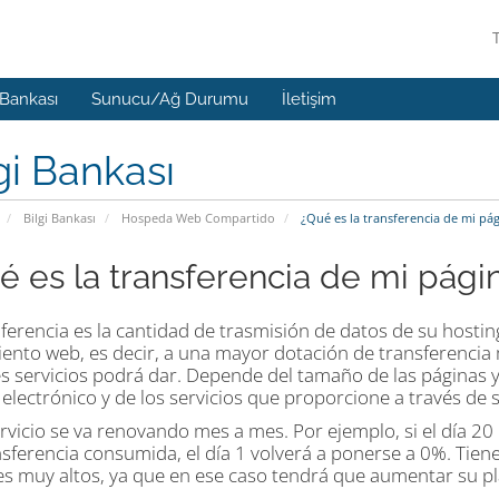
 Bankası
Sunucu/Ağ Durumu
İletişim
gi Bankası
Bilgi Bankası
Hospeda Web Compartido
¿Qué es la transferencia de mi pá
é es la transferencia de mi pág
ferencia es la cantidad de trasmisión de datos de su hosti
iento web, es decir, a una mayor dotación de transferencia
 servicios podrá dar. Depende del tamaño de las páginas y d
electrónico y de los servicios que proporcione a través de 
ervicio se va renovando mes a mes. Por ejemplo, si el día 2
sferencia consumida, el día 1 volverá a ponerse a 0%. Tiene
les muy altos, ya que en ese caso tendrá que aumentar su pl