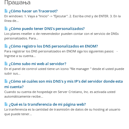
Прашања
¿Cómo hacer un Traceroot?
En windows: 1. Vaya a "Inicio" -> "Ejecutar". 2. Escriba cmd y de ENTER. 3. En la
línea de...
¿Cómo puedo tener DNS's personalizados?
Los planes reseller o de reevendedor pueden contar con el servicio de DNSs
personalizados. Para...
¿Cómo registro los DNS personalizados en ENOM?
Para registrar los DNS personalizados en ENOM siga los siguientes pasos: -
Ingrese a su cuenta...
¿Cómo subo mi web al servidor?
En el panel de control usted tiene un icono "file manager " desde el usted puede
subir sus...
¿Cómo sé cuáles son mis DNS's y mis IP's del servidor donde esta
mi cuenta?
Cuando su cuenta de hospedaje en Server Cristiano, Inc. es activada usted
automáticamente recibe...
¿Qué es la transferencia de mi página web?
La tranferencia es la cantidad de trasmisión de datos de su hosting al usuario
que puede tener...