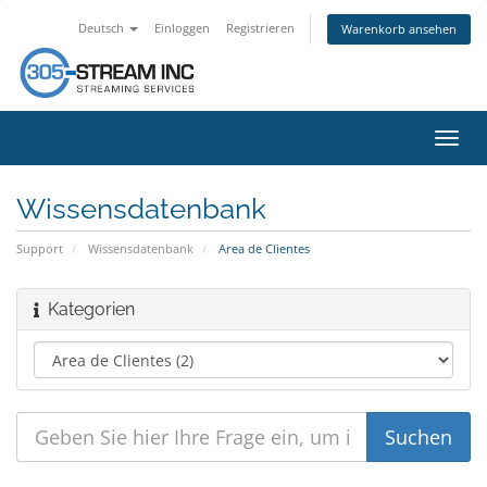
Deutsch
Einloggen
Registrieren
Warenkorb ansehen
Navig
ein-/
Wissensdatenbank
Support
Wissensdatenbank
Area de Clientes
Kategorien