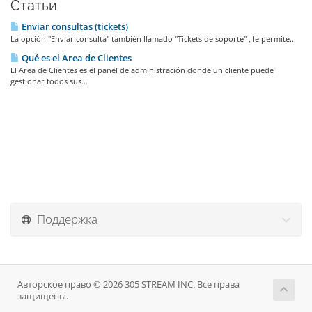
Статьи
Enviar consultas (tickets)
La opción "Enviar consulta" también llamado "Tickets de soporte" , le permite...
Qué es el Area de Clientes
El Area de Clientes es el panel de administración donde un cliente puede
gestionar todos sus...
Поддержка
Авторское право © 2026 305 STREAM INC. Все права
защищены.