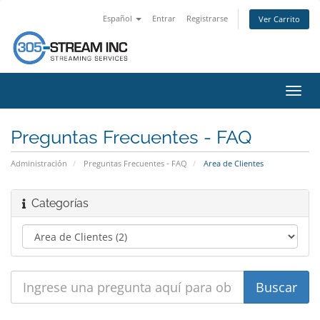
Español
Entrar
Registrarse
Ver Carrito
Alter
Nave
Preguntas Frecuentes - FAQ
Administración
Preguntas Frecuentes - FAQ
Area de Clientes
Categorías