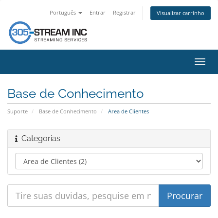
Português
Entrar
Registrar
Visualizar carrinho
Alter
nave
Base de Conhecimento
Suporte
Base de Conhecimento
Area de Clientes
Categorias