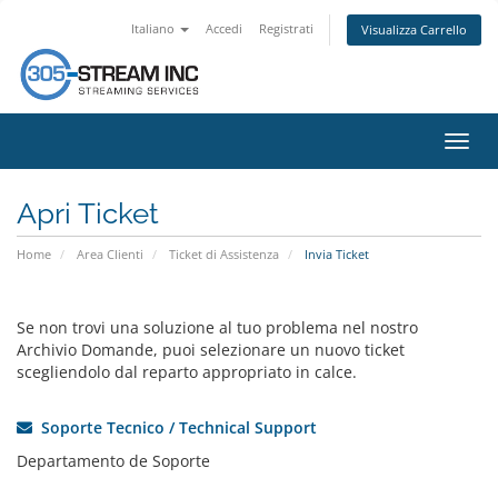
Italiano
Accedi
Registrati
Visualizza Carrello
Attiv
Navi
Apri Ticket
Home
Area Clienti
Ticket di Assistenza
Invia Ticket
Se non trovi una soluzione al tuo problema nel nostro
Archivio Domande, puoi selezionare un nuovo ticket
scegliendolo dal reparto appropriato in calce.
Soporte Tecnico / Technical Support
Departamento de Soporte