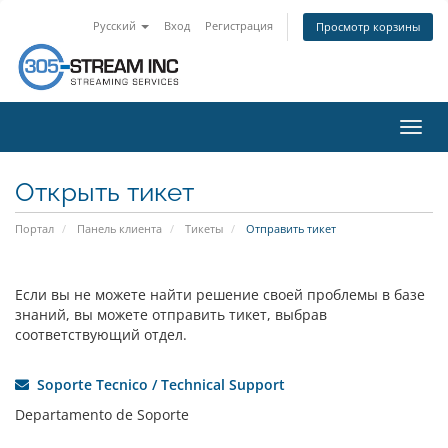
Русский
Вход
Регистрация
Просмотр корзины
Пере
нави
Открыть тикет
Портал
Панель клиента
Тикеты
Отправить тикет
Если вы не можете найти решение своей проблемы в базе
знаний, вы можете отправить тикет, выбрав
соответствующий отдел.
Soporte Tecnico / Technical Support
Departamento de Soporte